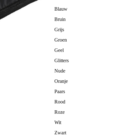
Blauw
Bruin
Grijs
Groen
Geel
Glitters
Nude
Oranje
Paars
Rood
Roze
Wit
Zwart