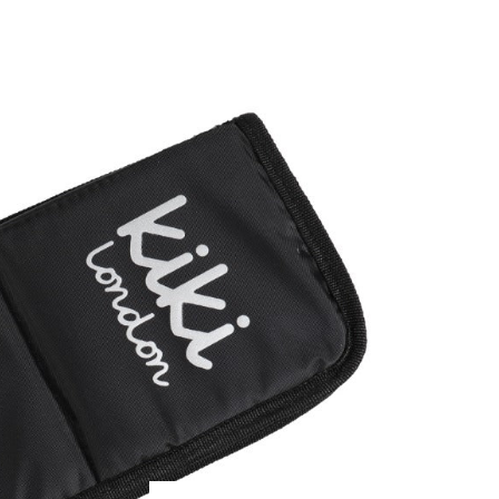
Kies per kleur