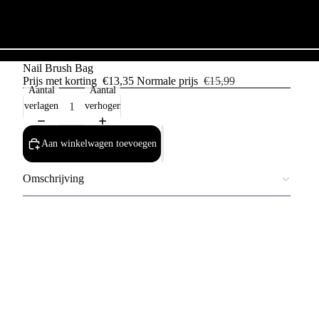
Nail Brush Bag
Prijs met korting
€13,35
Normale prijs
€15,99
Aantal
Aantal
verlagen
verhogen
Aan winkelwagen toevoegen
Omschrijving