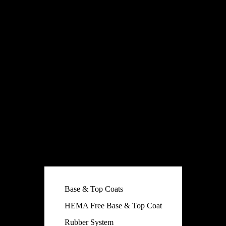
Base & Top Coats
HEMA Free Base & Top Coat
Rubber System