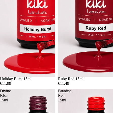
Holiday Burst 15ml
Ruby Red 15ml
€11,99
€11,49
Divine
Paradise
Kiss
Red
15ml
15ml