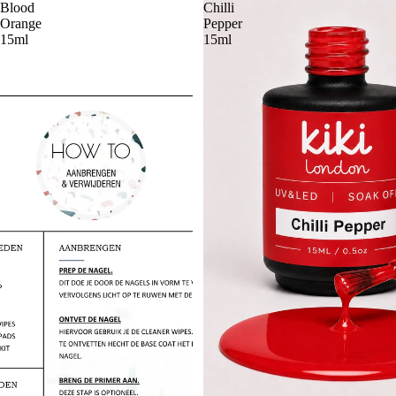
Blood
Chilli
Orange
Pepper
15ml
15ml