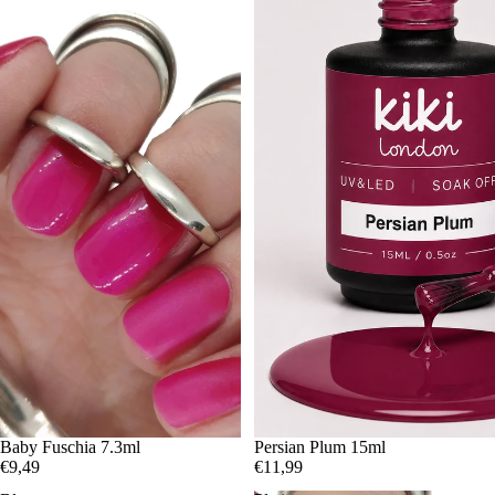
Baby Fuschia 7.3ml
Persian Plum 15ml
€9,49
€11,99