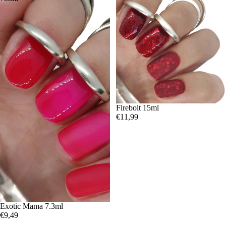
Firebolt 15ml
€11,99
Exotic Mama 7.3ml
€9,49