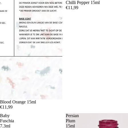
Chilli Pepper 15ml
€11,99
Blood Orange 15ml
€11,99
Baby
Persian
Fuschia
Plum
7.3ml
15ml