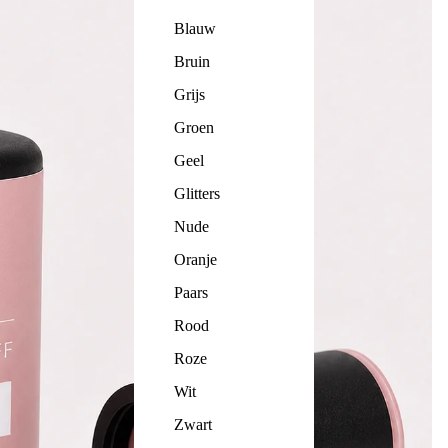
Blauw
Bruin
Grijs
Groen
Geel
Glitters
Nude
Oranje
Paars
Rood
Roze
Wit
Zwart