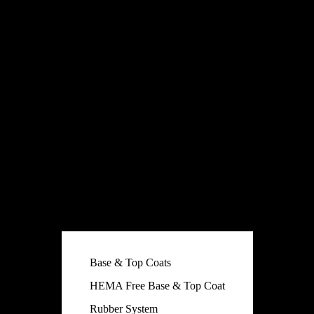
Base & Top Coats
HEMA Free Base & Top Coat
Rubber System