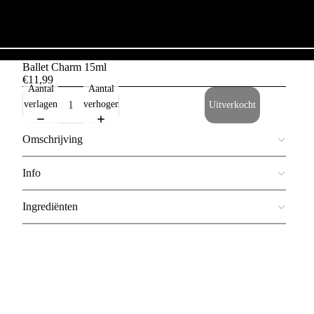
Ballet Charm 15ml
€11,99
Aantal
Aantal
verlagen
verhogen
Uitverkocht
Omschrijving
Info
Ingrediënten