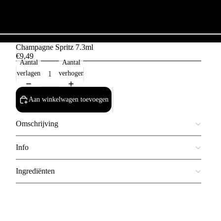
Champagne Spritz 7.3ml
€9,49
Aantal
Aantal
verlagen
verhogen
Aan winkelwagen toevoegen
Omschrijving
Info
Ingrediënten