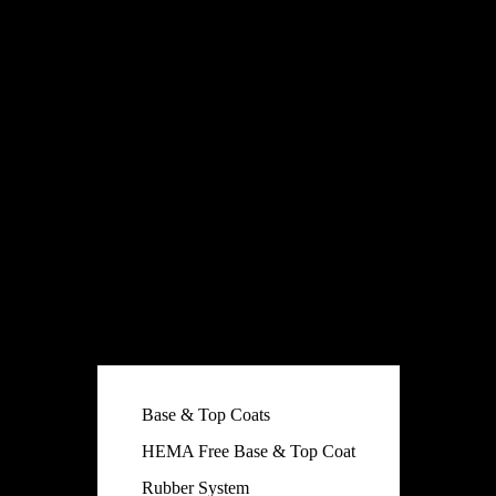
Base & Top Coats
HEMA Free Base & Top Coat
Rubber System